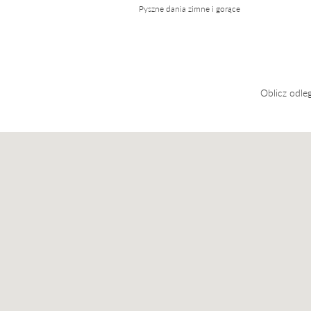
Pyszne dania zimne i gorące
Oblicz odle