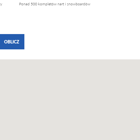
zy
Ponad 500 kompletów nart i snowboardów
OBLICZ