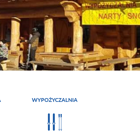
A
WYPOŻYCZALNIA