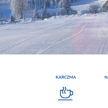
KARCZMA
N