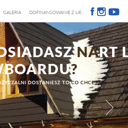
GALERIA
DOFINANSOWANIE Z UE